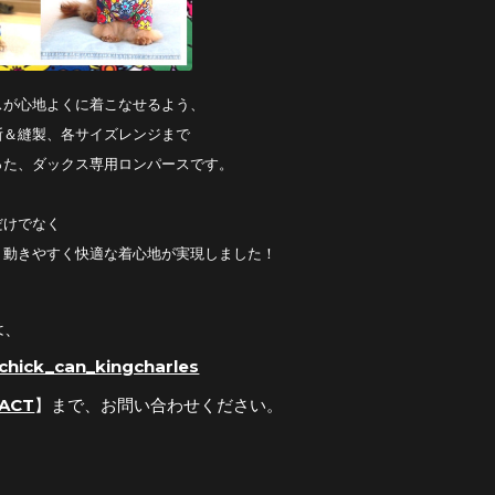
スが心地よくに着こなせるよう、
断＆縫製、各サイズレンジまで
った、ダックス専用ロンパースです。
だけでなく
、動きやすく快適な着心地が実現しました！
は、
chick_can_kingcharles
ACT
】まで、お問い合わせください。