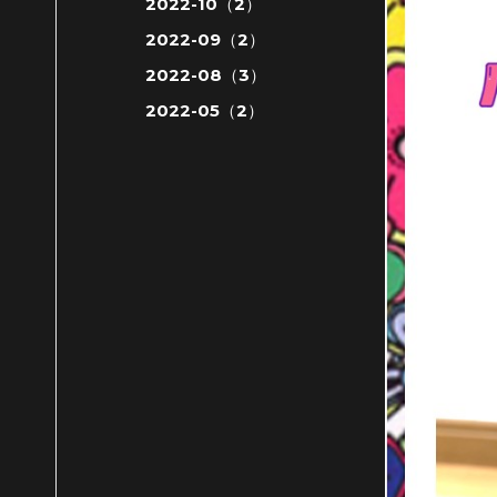
2022-10（2）
2022-09（2）
2022-08（3）
2022-05（2）