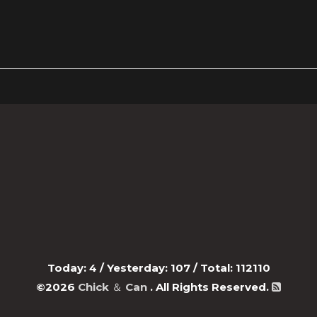
Today:
4
/ Yesterday:
107
/ Total:
112110
©2026
Chick ＆ Can
. All Rights Reserved.