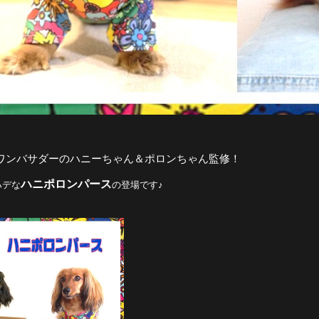
anワンバサダーのハニーちゃん＆ポロンちゃん監修！
ハニポロンパース
ハデな
の登場です♪