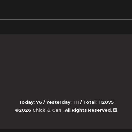
Today:
76
/ Yesterday:
111
/ Total:
112075
©2026
Chick ＆ Can
. All Rights Reserved.