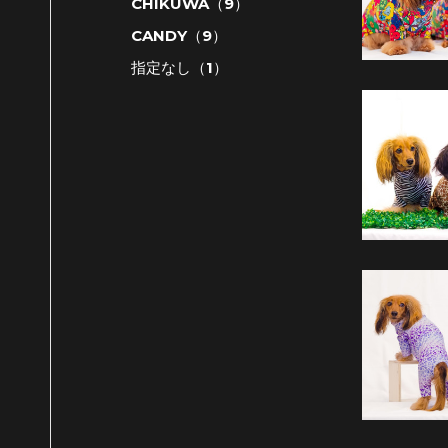
CHIKUWA（9）
CANDY（9）
指定なし（1）